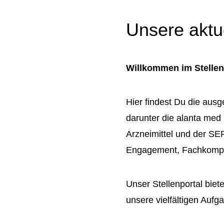
Unsere aktu
Willkommen im Stellenp
Hier findest Du die ausg
darunter die alanta med
Arzneimittel und der S
Engagement, Fachkompe
Unser Stellenportal biet
unsere vielfältigen Auf