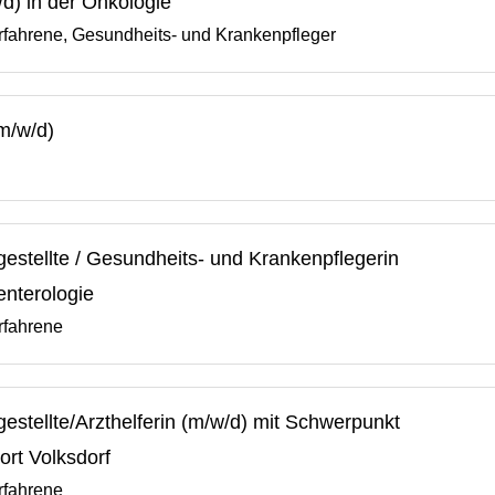
d) in der Onkologie
rfahrene, Gesundheits- und Krankenpfleger
m/w/d)
estellte / Gesundheits- und Krankenpflegerin
enterologie
rfahrene
stellte/Arzthelferin (m/w/d) mit Schwerpunkt
rt Volksdorf
rfahrene