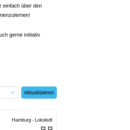
 einfach über den
nnenzulernen!
ch gerne initiativ
Aktualisieren
Hamburg - Lokstedt