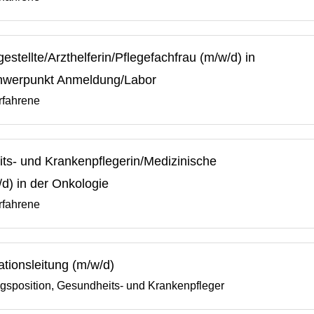
stellte/Arzthelferin/Pflegefachfrau (m/w/d) in
chwerpunkt Anmeldung/Labor
rfahrene
its- und Krankenpflegerin/Medizinische
d) in der Onkologie
rfahrene
ationsleitung (m/w/d)
gsposition, Gesundheits- und Krankenpfleger