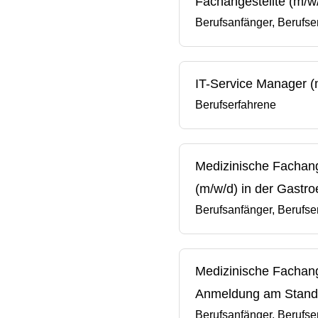
Fachangestellte (m/w/
Berufsanfänger, Berufse
IT-Service Manager (
Berufserfahrene
Medizinische Fachang
(m/w/d) in der Gastro
Berufsanfänger, Berufse
Medizinische Fachange
Anmeldung am Stando
Berufsanfänger, Berufse