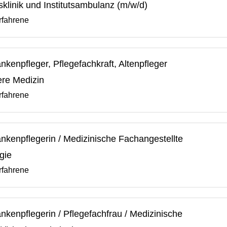
klinik und Institutsambulanz (m/w/d)
rfahrene
kenpfleger, Pflegefachkraft, Altenpfleger
ere Medizin
rfahrene
nkenpflegerin / Medizinische Fachangestellte
gie
rfahrene
kenpflegerin / Pflegefachfrau / Medizinische