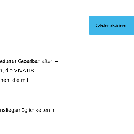
Jobalert aktivieren
eiterer Gesellschaften –
n, die VIVATIS
en, die mit
instiegsmöglichkeiten in