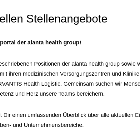
ellen Stellenangebote
ortal der alanta health group!
eschriebenen Positionen der alanta health group sowie w
 mit ihren medizinischen Versorgungszentren und Klinike
ERVANTIS Health Logistic. Gemeinsam suchen wir Mensch
tenz und Herz unsere Teams bereichern.
et Dir einen umfassenden Überblick über alle aktuellen E
gaben- und Unternehmensbereiche.