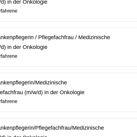
d) in der Onkologie
rfahrene
kenpflegerin / Pflegefachfrau / Medizinische
d) in der Onkologie
rfahrene
nkenpflegerin/Medizinische
efachfrau (m/w/d) in der Onkologie
rfahrene
nkenpflegerin/Pflegefachfrau/Medizinische