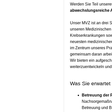
Werden Sie Teil unser
abwechslungsreiche
Unser MVZ ist an drei 
unseren Medizinischen 
Krebserkrankungen sowi
neuesten medizinischen 
im Zentrum unseres Pra
gemeinsam daran arbeit
Wir bieten ein aufgesch
weiterzuentwickeln und
Was Sie erwartet
Betreuung der P
Nachsorgemaßnah
Betreuung und Be