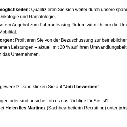
möglichkeiten:
Qualifizieren Sie sich weiter durch unsere sp
Onkologie und Hämatologie.
serem Angebot zum Fahrradleasing fördern wir nicht nur die Um
obilität.
morgen:
Profitieren Sie von der Bezuschussung zur betriebliche
en Leistungen – aktuell mit 20 % auf Ihren Umwandlungsbeitr
ch das Unternehmen.
 geweckt? Dann klicken Sie auf "
Jetzt bewerben
".
en oder sind unsicher, ob es das Richtige für Sie ist?
bei
Helen Iles Martínez
(Sachbearbeiterin Recruiting) unter
job