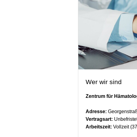
Wer wir sind
Zentrum für Hämatol
Adresse:
Georgenstraß
Vertragsart:
Unbefriste
Arbeitszeit:
Vollzeit (3