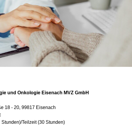
ogie und Onkologie Eisenach MVZ GmbH
e 18 - 20, 99817 Eisenach
t
7 Stunden)/Teilzeit (30 Stunden)