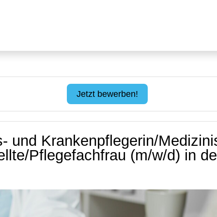
Jetzt bewerben!
- und Krankenpflegerin/Medizin
llte/Pflegefachfrau (m/w/d) in d