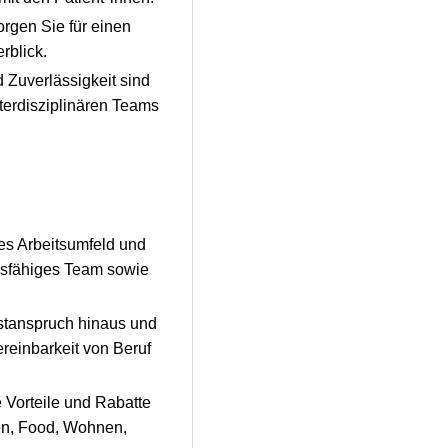
orgen Sie für einen
rblick.
Zuverlässigkeit sind
nterdisziplinären Teams
les Arbeitsumfeld und
ngsfähiges Team sowie
stanspruch hinaus und
reinbarkeit von Beruf
Vorteile und Rabatte
sen, Food, Wohnen,