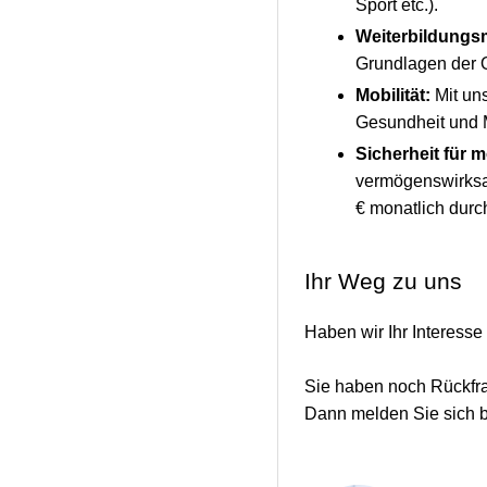
Sport etc.).
Weiterbildungs
Grundlagen der 
Mobilität:
Mit un
Gesundheit und M
Sicherheit für 
vermögenswirksam
€ monatlich dur
Ihr Weg zu uns
Haben wir Ihr Interesse
Sie haben noch Rückfrag
Dann melden Sie sich 