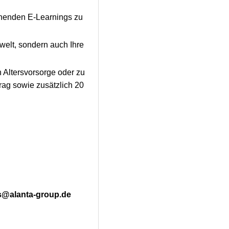
annenden E-Learnings zu
welt, sondern auch Ihre
n Altersvorsorge oder zu
ag sowie zusätzlich 20
s@alanta-group.de