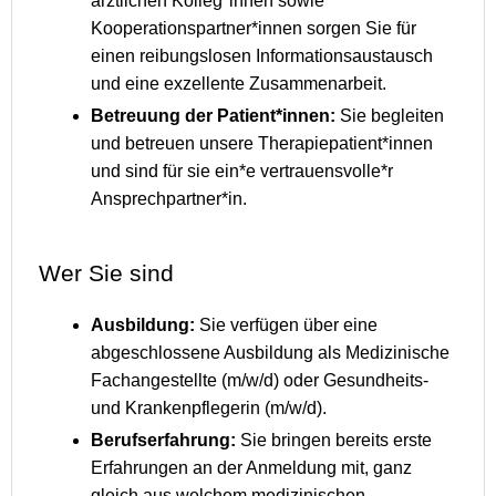
ärztlichen Kolleg*innen sowie
Kooperationspartner*innen sorgen Sie für
einen reibungslosen Informationsaustausch
und eine exzellente Zusammenarbeit.
Betreuung der Patient*innen:
Sie begleiten
und betreuen unsere Therapiepatient*innen
und sind für sie ein*e vertrauensvolle*r
Ansprechpartner*in.
Wer Sie sind
Ausbildung:
Sie verfügen über eine
abgeschlossene Ausbildung als Medizinische
Fachangestellte (m/w/d) oder Gesundheits-
und Krankenpflegerin (m/w/d).
Berufserfahrung:
Sie bringen bereits erste
Erfahrungen an der Anmeldung mit, ganz
gleich aus welchem medizinischen