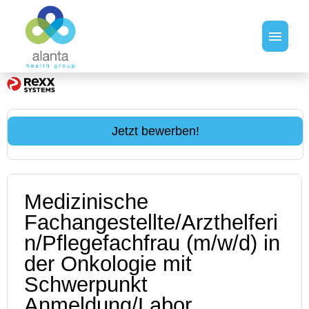
Stellenangebote
Jetzt bewerben!
Medizinische
Fachangestellte/Arzthelferi
n/Pflegefachfrau (m/w/d) in
der Onkologie mit
Schwerpunkt
Anmeldung/Labor