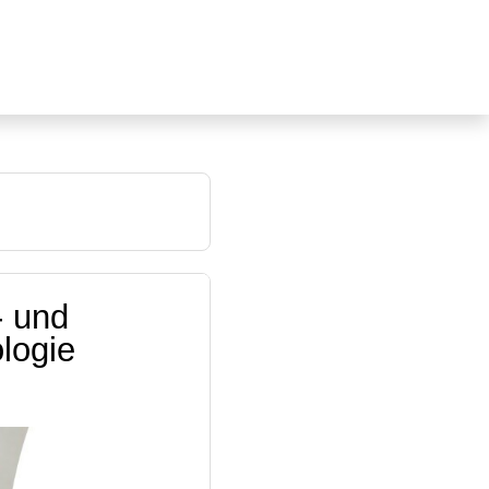
- und
logie