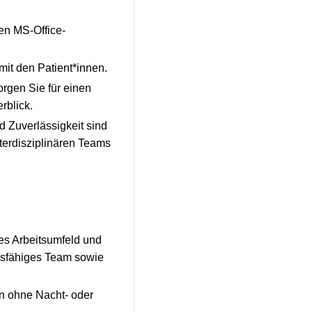
en MS-Office-
it den Patient*innen.
orgen Sie für einen
rblick.
 Zuverlässigkeit sind
nterdisziplinären Teams
les Arbeitsumfeld und
ngsfähiges Team sowie
en ohne Nacht- oder