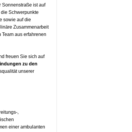
 Sonnenstraße ist auf
gt die Schwerpunkte
e sowie auf die
plinäre Zusammenarbeit
em Team aus erfahrenen
d freuen Sie sich auf
Bindungen zu den
squalität unserer
eitungs-,
ischen
hmen einer ambulanten