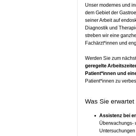
Unser modernes und inn
dem Gebiet der Gastroen
seiner Arbeit auf endo
Diagnostik und Therapi
streben wir eine ganzh
Fachärzt*innen und eng
Werden Sie zum nächstm
geregelte Arbeitszeit
Patient*innen und eine
Patient*innen zu verbes
Was Sie erwartet
Assistenz bei 
Überwachungs- 
Untersuchungen u