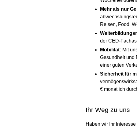
Wochenenddienste
Mehr als nur Ge
abwechslungsreic
Reisen, Food, Wo
Weiterbildungs
der CED-Fachass
Mobilität:
Mit uns
Gesundheit und M
einer guten Verk
Sicherheit für 
vermögenswirksam
€ monatlich dur
Ihr Weg zu uns
Haben wir Ihr Interesse