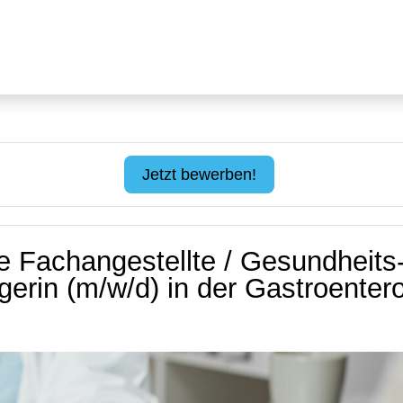
Jetzt bewerben!
e Fachangestellte / Gesundheits
erin (m/w/d) in der Gastroentero