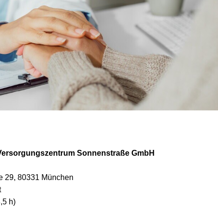
 Versorgungszentrum Sonnenstraße GmbH
e 29, 80331 München
t
,5 h)