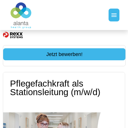
Stellenangebote
Jetzt bewerben!
Pflegefachkraft als
Stationsleitung (m/w/d)