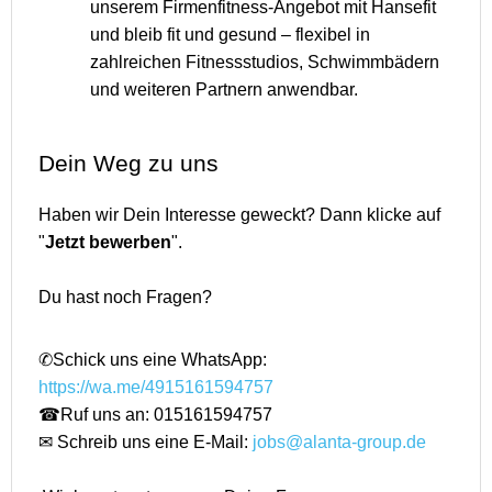
unserem Firmenfitness-Angebot mit Hansefit
und bleib fit und gesund – flexibel in
zahlreichen Fitnessstudios, Schwimmbädern
und weiteren Partnern anwendbar.
Dein Weg zu uns
Haben wir Dein Interesse geweckt? Dann klicke auf
"
Jetzt bewerben
".
Du hast noch Fragen?
✆Schick uns eine WhatsApp:
https://wa.me/4915161594757
☎Ruf uns an: 015161594757
✉ Schreib uns eine E-Mail:
jobs@alanta-group.de