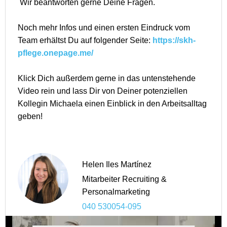
Wir beantworten gerne Deine Fragen.
Noch mehr Infos und einen ersten Eindruck vom
Team erhältst Du auf folgender Seite:
https://skh-
pflege.onepage.me/
Klick Dich außerdem gerne in das untenstehende
Video rein und lass Dir von Deiner potenziellen
Kollegin Michaela einen Einblick in den Arbeitsalltag
geben!
Helen Iles Martínez
Mitarbeiter Recruiting &
Personalmarketing
040 530054-095